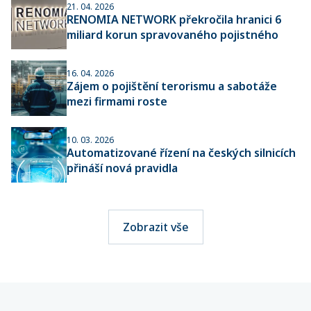
21. 04. 2026
RENOMIA NETWORK překročila hranici 6
miliard korun spravovaného pojistného
16. 04. 2026
Zájem o pojištění terorismu a sabotáže
mezi firmami roste
10. 03. 2026
Automatizované řízení na českých silnicích
přináší nová pravidla
Zobrazit vše