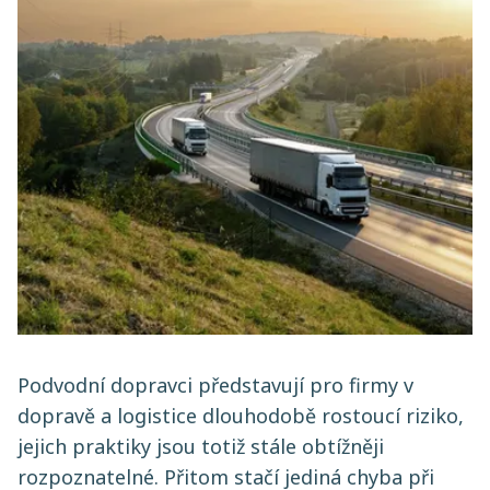
Podvodní dopravci představují pro firmy v
dopravě a logistice dlouhodobě rostoucí riziko,
jejich praktiky jsou totiž stále obtížněji
rozpoznatelné. Přitom stačí jediná chyba při