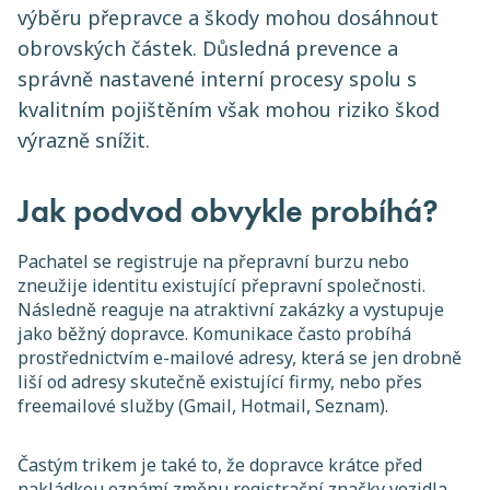
výběru přepravce a škody mohou dosáhnout
obrovských částek. Důsledná prevence a
správně nastavené interní procesy spolu s
kvalitním pojištěním však mohou riziko škod
výrazně snížit.
Jak podvod obvykle probíhá?
Pachatel se registruje na přepravní burzu nebo
zneužije identitu existující přepravní společnosti.
Následně reaguje na atraktivní zakázky a vystupuje
jako běžný dopravce. Komunikace často probíhá
prostřednictvím e-mailové adresy, která se jen drobně
liší od adresy skutečně existující firmy, nebo přes
freemailové služby (Gmail, Hotmail, Seznam).
Častým trikem je také to, že dopravce krátce před
nakládkou oznámí změnu registrační značky vozidla