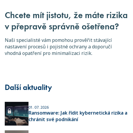
Chcete mít jistotu, že máte rizika
v přepravě správně ošetřena?
Naši specialisté vám pomohou prověřit stávající
nastavení procesů i pojistné ochrany a doporučí
vhodná opatření pro minimalizaci rizik.
Další aktuality
01. 07. 2026
Ransomware: Jak řídit kybernetická rizika a
chránit své podnikání