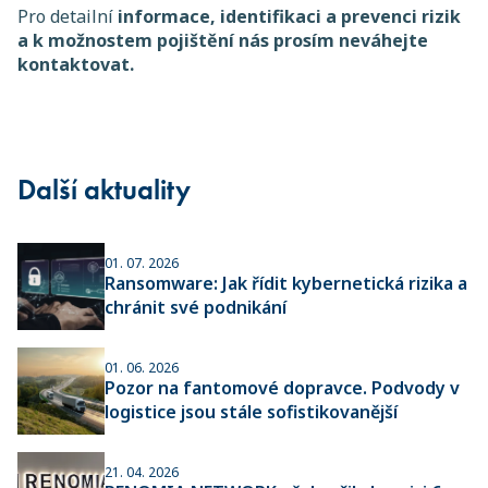
Pro detailní
informace, identifikaci a prevenci rizik
a k možnostem pojištění nás prosím neváhejte
kontaktovat.
Další aktuality
01. 07. 2026
Ransomware: Jak řídit kybernetická rizika a
chránit své podnikání
01. 06. 2026
Pozor na fantomové dopravce. Podvody v
logistice jsou stále sofistikovanější
21. 04. 2026