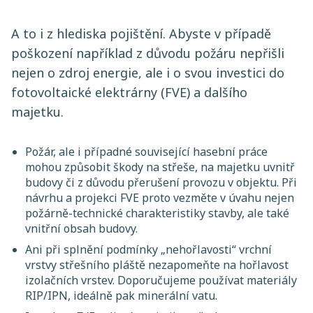
A to i z hlediska pojištění. Abyste v případě
poškození například z důvodu požáru nepřišli
nejen o zdroj energie, ale i o svou investici do
fotovoltaické elektrárny (FVE) a dalšího
majetku.
Požár, ale i případné související hasební práce
mohou způsobit škody na střeše, na majetku uvnitř
budovy či z důvodu přerušení provozu v objektu. Při
návrhu a projekci FVE proto vezměte v úvahu nejen
požárně-technické charakteristiky stavby, ale také
vnitřní obsah budovy.
Ani při splnění podmínky „nehořlavosti“ vrchní
vrstvy střešního pláště nezapomeňte na hořlavost
izolačních vrstev. Doporučujeme používat materiály
RIP/IPN, ideálně pak minerální vatu.