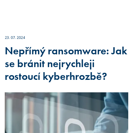
23. 07. 2024
Nepřímý ransomware: Jak
se bránit nejrychleji
rostoucí kyberhrozbě?