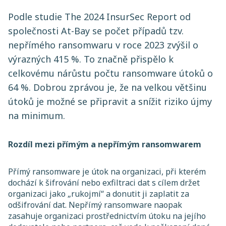
Podle studie The 2024 InsurSec Report od
společnosti At-Bay se počet případů tzv.
nepřímého ransomwaru v roce 2023 zvýšil o
výrazných 415 %. To značně přispělo k
celkovému nárůstu počtu ransomware útoků o
64 %. Dobrou zprávou je, že na velkou většinu
útoků je možné se připravit a snížit riziko újmy
na minimum.
Rozdíl mezi přímým a nepřímým ransomwarem
Přímý ransomware je útok na organizaci, při kterém
dochází k šifrování nebo exfiltraci dat s cílem držet
organizaci jako „rukojmí“ a donutit ji zaplatit za
odšifrování dat. Nepřímý ransomware naopak
zasahuje organizaci prostřednictvím útoku na jejího