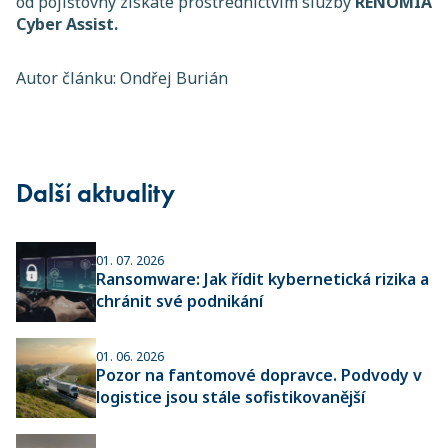
od pojišťovny získáte prostřednictvím služby
RENOMIA
Cyber Assist.
Autor článku: Ondřej Burián
Další aktuality
01. 07. 2026
Ransomware: Jak řídit kybernetická rizika a
chránit své podnikání
01. 06. 2026
Pozor na fantomové dopravce. Podvody v
logistice jsou stále sofistikovanější