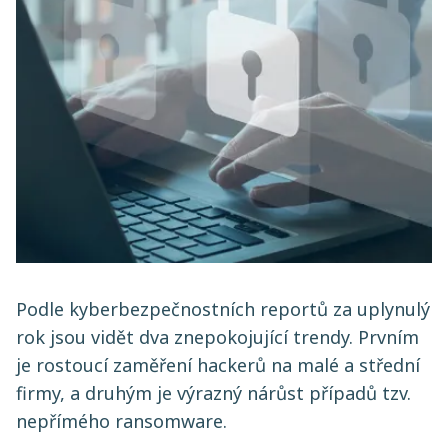
Podle kyberbezpečnostních reportů za uplynulý
rok jsou vidět dva znepokojující trendy. Prvním
je rostoucí zaměření hackerů na malé a střední
firmy, a druhým je výrazný nárůst případů tzv.
nepřímého ransomware.