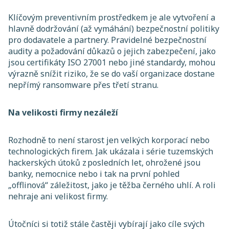
Klíčovým preventivním prostředkem je ale vytvoření a
hlavně dodržování (až vymáhání) bezpečnostní politiky
pro dodavatele a partnery. Pravidelné bezpečnostní
audity a požadování důkazů o jejich zabezpečení, jako
jsou certifikáty ISO 27001 nebo jiné standardy, mohou
výrazně snížit riziko, že se do vaší organizace dostane
nepřímý ransomware přes třetí stranu.
Na velikosti firmy nezáleží
Rozhodně to není starost jen velkých korporací nebo
technologických firem. Jak ukázala i série tuzemských
hackerských útoků z posledních let, ohrožené jsou
banky, nemocnice nebo i tak na první pohled
„offlinová“ záležitost, jako je těžba černého uhlí. A roli
nehraje ani velikost firmy.
Útočníci si totiž stále častěji vybírají jako cíle svých