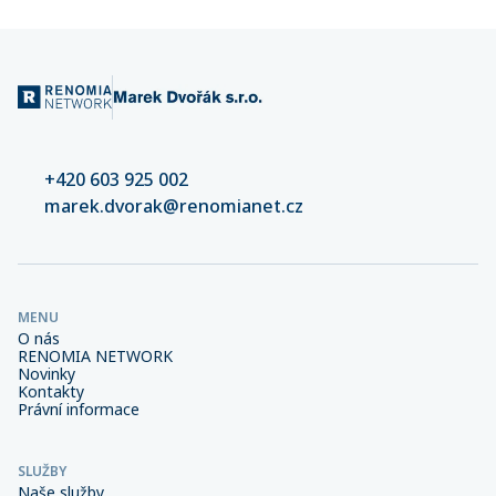
+420 603 925 002
marek.dvorak@renomianet.cz
MENU
O nás
RENOMIA NETWORK
Novinky
Kontakty
Právní informace
SLUŽBY
Naše služby