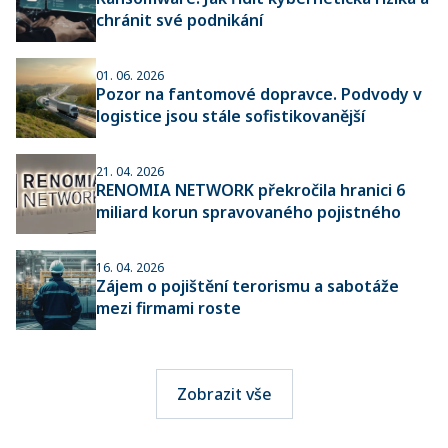
chránit své podnikání
01. 06. 2026
Pozor na fantomové dopravce. Podvody v
logistice jsou stále sofistikovanější
21. 04. 2026
RENOMIA NETWORK překročila hranici 6
miliard korun spravovaného pojistného
16. 04. 2026
Zájem o pojištění terorismu a sabotáže
mezi firmami roste
Zobrazit vše