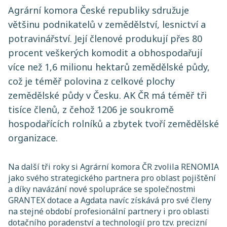
Agrární komora České republiky sdružuje
většinu podnikatelů v zemědělství, lesnictví a
potravinářství. Její členové produkují přes 80
procent veškerých komodit a obhospodařují
více než 1,6 milionu hektarů zemědělské půdy,
což je téměř polovina z celkové plochy
zemědělské půdy v Česku. AK ČR má téměř tři
tisíce členů, z čehož 1206 je soukromě
hospodařících rolníků a zbytek tvoří zemědělské
organizace.
Na další tři roky si Agrární komora ČR zvolila RENOMIA
jako svého strategického partnera pro oblast pojištění
a díky navázání nové spolupráce se společnostmi
GRANTEX dotace a Agdata navíc získává pro své členy
na stejné období profesionální partnery i pro oblasti
dotačního poradenství a technologií pro tzv. precizní