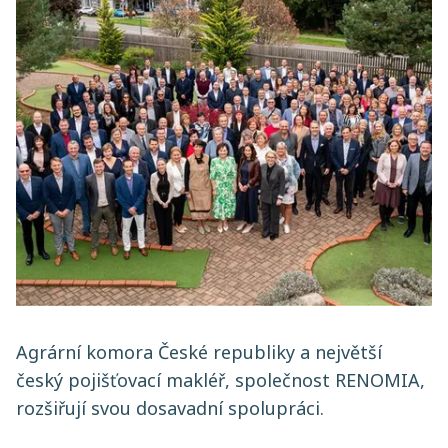
Agrární komora České republiky a největší
český pojišťovací makléř, společnost RENOMIA,
rozšiřují svou dosavadní spolupráci.